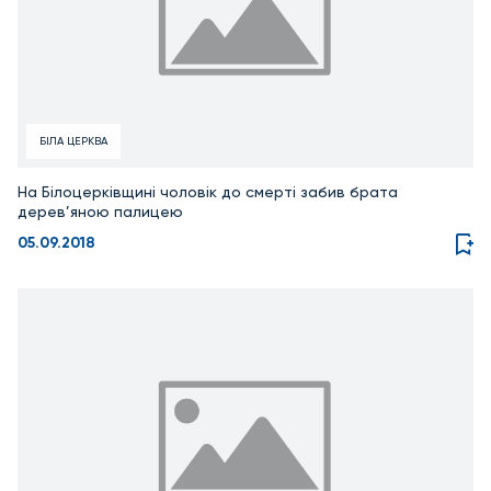
БІЛА ЦЕРКВА
На Білоцерківщині чоловік до смерті забив брата
дерев’яною палицею
05.09.2018