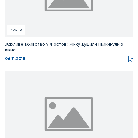
ФАСТІВ
Жахливе вбивство у Фастові: жінку душили і викинули з
вікна
06.11.2018