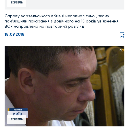
ВОРЗЕЛЬ
Справу ворзельського вбивці неповнолітньої, якому
пом’якшили покарання з довічного на 15 років ув’язнення,
ВСУ направлено на повторний розгляд
18.09.2018
ВОРЗЕЛЬ