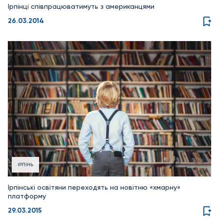
Ірпінці співпрацюватимуть з американцями
26.03.2014
ІРПІНЬ
Ірпінські освітяни переходять на новітню «хмарну»
платформу
29.03.2015