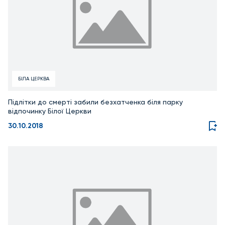
БІЛА ЦЕРКВА
Підлітки до смерті забили безхатченка біля парку
відпочинку Білої Церкви
30.10.2018