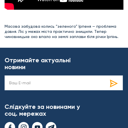
Масова забудова колись “зеленого” Ірпеня — проблема
давня. Ліс у межах міста практично знищили. Тепер
чиновницьке око впало на землі заплави біля річки Ірпінь.
Отримайте актуальні
новини
Слідкуйте за новинами у
соц. мережах