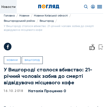
Новости
/
/
/
Головна
Новини
Новини Київської області
/
/
Вишгородський район
Вишгород
У Вишгороді сталося вбивство: 21-річний чоловік забив до смерті
відвідувача місцевого кафе
НОВИНИ
ВИШГОРОД
У Вишгороді сталося вбивство: 21-
річний чоловік забив до смерті
відвідувача місцевого кафе
Наталія Проценко 0
16.10.2018