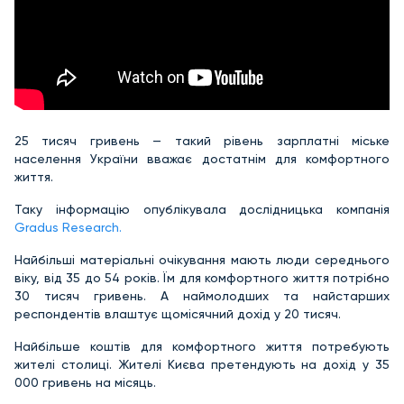
25 тисяч гривень — такий рівень зарплатні міське
населення України вважає достатнім для комфортного
життя.
Таку інформацію опублікувала дослідницька компанія
Gradus Research.
Найбільші матеріальні очікування мають люди середнього
віку, від 35 до 54 років. Їм для комфортного життя потрібно
30 тисяч гривень. А наймолодших та найстарших
респондентів влаштує щомісячний дохід у 20 тисяч.
Найбільше коштів для комфортного життя потребують
жителі столиці. Жителі Києва претендують на дохід у 35
000 гривень на місяць.