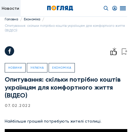
Новости
/
/
Головна
Економіка
Опитування: скільки потрібно коштів українцям для комфортного життя
(ВІДЕО)
НОВИНИ
УКРАЇНА
ЕКОНОМІКА
Опитування: скільки потрібно коштів
українцям для комфортного життя
(ВІДЕО)
07.02.2022
Найбільше грошей потребують жителі столиці.