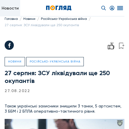
Новости
/
/
/
Головна
Новини
Російсько-Українська війна
27 серпня: ЗСУ ліквідували ще 250 окупантів
НОВИНИ
РОСІЙСЬКО-УКРАЇНСЬКА ВІЙНА
27 серпня: ЗСУ ліквідували ще 250
окупантів
27.08.2022
Також українські захисники знищили 3 танки, 5 артсистем,
3 ББМ і 2 БПЛА оперативно-тактичного рівня.