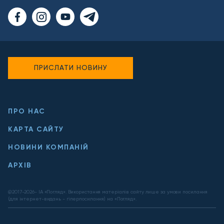
ПРИСЛАТИ НОВИНУ
ПРО НАС
КАРТА САЙТУ
НОВИНИ КОМПАНІЙ
АРХІВ
@2017-
2026
- ІА «Погляд». Використання матеріалів сайту лише за умови посилання
(для інтернет-видань - гіперпосилання) на «Погляд».