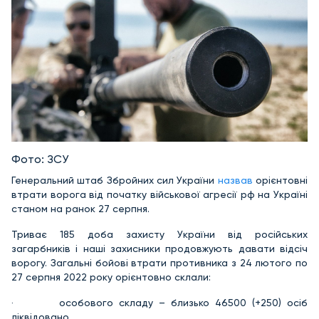
Фото: ЗСУ
Генеральний штаб Збройних сил України
назвав
орієнтовні
втрати ворога від початку військової агресії рф на Україні
станом на ранок 27 серпня.
Триває 185 доба захисту України від російських
загарбників і наші захисники продовжують давати відсіч
ворогу. Загальні бойові втрати противника з 24 лютого по
27 серпня 2022 року орієнтовно склали:
· особового складу – близько 46500 (+250) осіб
ліквідовано,