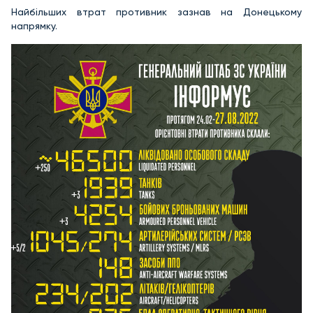
Найбільших втрат противник зазнав на Донецькому
напрямку.