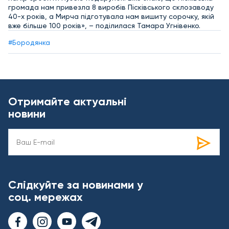
громада нам привезла 8 виробів Пісківського склозаводу
40-х років, а Мирча підготувала нам вишиту сорочку, якій
вже більше 100 років», – поділилася Тамара Угнівенко.
#Бородянка
Отримайте актуальні
новини
Слідкуйте за новинами у
соц. мережах