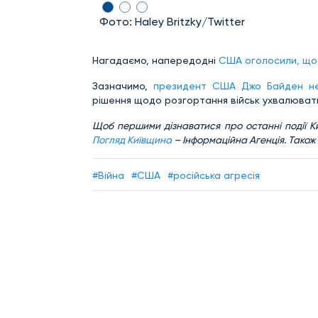
Фото: Haley Britzky/Twitter
Нагадаємо, напередодні
США оголосили, що 
Зазначимо,
президент США Джо Байден не 
рішення щодо розгортання військ ухвалювати
Щоб першими дізнаватися про останні події Ки
Погляд Київщина
– Інформаційна Агенція. Також
#Війна
#США
#російська агресія