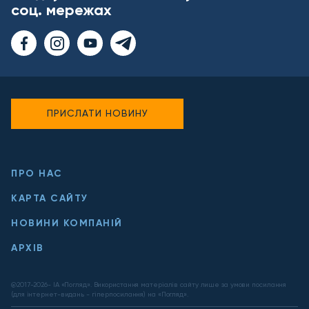
соц. мережах
ПРИСЛАТИ НОВИНУ
ПРО НАС
КАРТА САЙТУ
НОВИНИ КОМПАНІЙ
АРХІВ
@2017-
2026
- ІА «Погляд». Використання матеріалів сайту лише за умови посилання
(для інтернет-видань - гіперпосилання) на «Погляд».