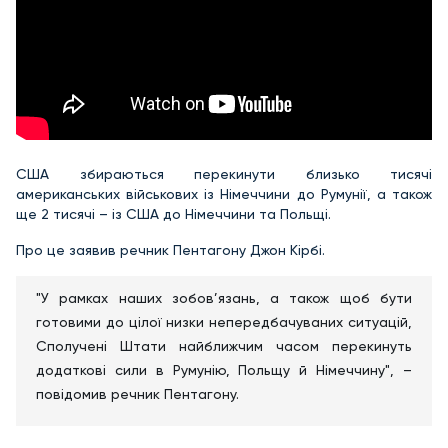
США збираються перекинути близько тисячі
американських військових із Німеччини до Румунії, а також
ще 2 тисячі – із США до Німеччини та Польщі.
Про це заявив речник Пентагону Джон Кірбі.
"У рамках наших зобов’язань, а також щоб бути
готовими до цілої низки непередбачуваних ситуацій,
Сполучені Штати найближчим часом перекинуть
додаткові сили в Румунію, Польщу й Німеччину", –
повідомив речник Пентагону.