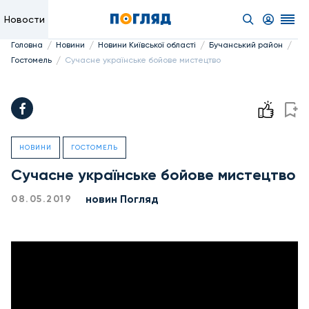
Новости
/
/
/
/
Головна
Новини
Новини Київської області
Бучанський район
/
Гостомель
Сучасне українське бойове мистецтво
НОВИНИ
ГОСТОМЕЛЬ
Сучасне українське бойове мистецтво
новин Погляд
08.05.2019