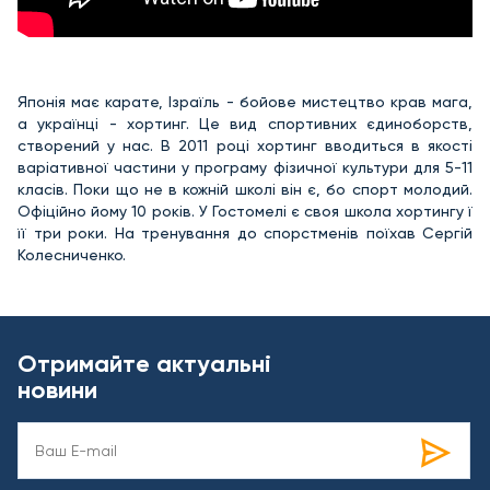
Японія має карате, Ізраїль - бойове мистецтво крав мага,
а українці - хортинг. Це вид спортивних єдиноборств,
створений у нас. В 2011 році хортинг вводиться в якості
варіативної частини у програму фізичної культури для 5-11
класів. Поки що не в кожній школі він є, бо спорт молодий.
Офіційно йому 10 років. У Гостомелі є своя школа хортингу ї
її три роки. На тренування до спорстменів поїхав Сергій
Колесниченко.
Отримайте актуальні
новини