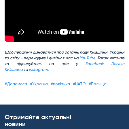
Щоб першими дізнаватися про останні події Київщини, України
та світу – переходьте і дивіться нас на
YouTube
. Також читайте
та підписуйтесь на нас у
Facebook Погляд
Київщина
та
Іnstagram.
#Допомога
#Україна
#політика
#НАТО
#Польща
Отримайте актуальні
новини