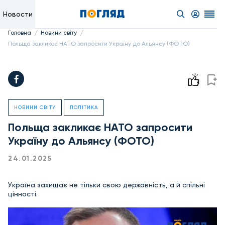
Новости
/
/
Головна
Новини світу
Польща закликає НАТО запросити Україну до Альянсу (ФОТО)
НОВИНИ СВІТУ
ПОЛІТИКА
Польща закликає НАТО запросити
Україну до Альянсу (ФОТО)
24.01.2025
Україна захищає не тільки свою державність, а й спільні
цінності.