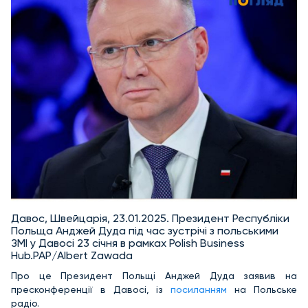
Давос, Швейцарія, 23.01.2025. Президент Республіки
Польща Анджей Дуда під час зустрічі з польськими
ЗМІ у Давосі 23 січня в рамках Polish Business
Hub.PAP/Albert Zawada
Про це Президент Польщі Анджей Дуда заявив на
пресконференції в Давосі, із
посиланням
на Польське
радіо.