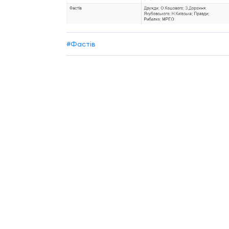
#Фастів