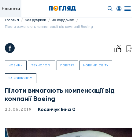
Новости
/
/
/
Головна
Без рубрики
За кордоном
Пілоти вимагають компенсації від компанії Boeing
НОВИНИ
ТЕХНОЛОГІЇ
ПОВІТРЯ
НОВИНИ СВІТУ
ЗА КОРДОНОМ
Пілоти вимагають компенсації від
компанії Boeing
Косянчук Інна 0
23.06.2019