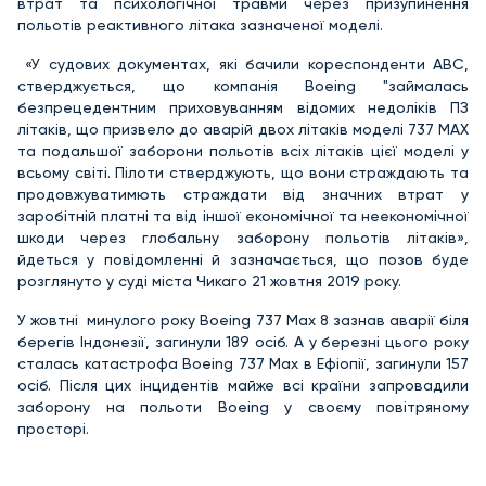
втрат та психологічної травми через призупинення
польотів реактивного літака зазначеної моделі.
«У судових документах, які бачили кореспонденти АВС,
стверджується, що компанія Boeing "займалась
безпрецедентним приховуванням відомих недоліків ПЗ
літаків, що призвело до аварій двох літаків моделі 737 MAX
та подальшої заборони польотів всіх літаків цієї моделі у
всьому світі. Пілоти стверджують, що вони страждають та
продовжуватимють страждати від значних втрат у
заробітній платні та від іншої економічної та неекономічної
шкоди через глобальну заборону польотів літаків»,
йдеться у повідомленні й зазначається, що позов буде
розглянуто у суді міста Чикаго 21 жовтня 2019 року.
У жовтні минулого року Boeing 737 Max 8 зазнав аварії біля
берегів Індонезії, загинули 189 осіб. А у березні цього року
сталась катастрофа Boeing 737 Max в Ефіопії, загинули 157
осіб. Після цих інцидентів майже всі країни запровадили
заборону на польоти Boeing у своєму повітряному
просторі.