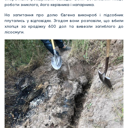
роботи зниклого, його керівника і напарника.
На запитання про долю Євгена виконроб і підсобник
плутались у відповідях. Згодом вони розповіли, що вбили
хлопця за крадіжку 600 дол та вивезли загиблого до
лісосмуги.