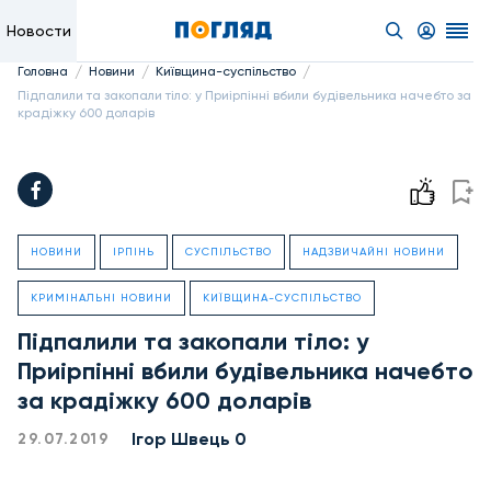
Новости
/
/
/
Головна
Новини
Київщина-суспільство
Підпалили та закопали тіло: у Приірпінні вбили будівельника начебто за
крадіжку 600 доларів
НОВИНИ
ІРПІНЬ
СУСПІЛЬСТВО
НАДЗВИЧАЙНІ НОВИНИ
КРИМІНАЛЬНІ НОВИНИ
КИЇВЩИНА-СУСПІЛЬСТВО
Підпалили та закопали тіло: у
Приірпінні вбили будівельника начебто
за крадіжку 600 доларів
Ігор Швець 0
29.07.2019