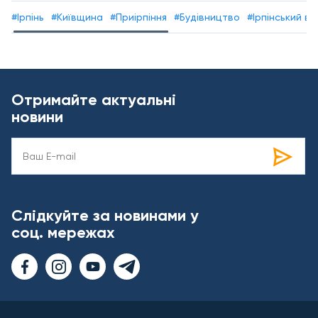
#Ірпінь
#Київщина
#Приірпіння
#Будівництво
#Ірпінський від
Отримайте актуальні
новини
Слідкуйте за новинами у
соц. мережах