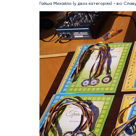
Гайша Михайло (у двох категоріях) - всі Славу