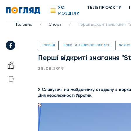
УСІ
ТЕЛЕПРОЄКТИ
РОЗДІЛИ
Головна
Спорт
Перші відкриті змагання "
/
/
НОВИНИ
НОВИНИ КИЇВСЬКОЇ ОБЛАСТІ
ЧОРНО
Перші відкриті змагання "S
28.08.2019
У Славутичі на майданчику стадіону з воркау
Дня незалежності України.