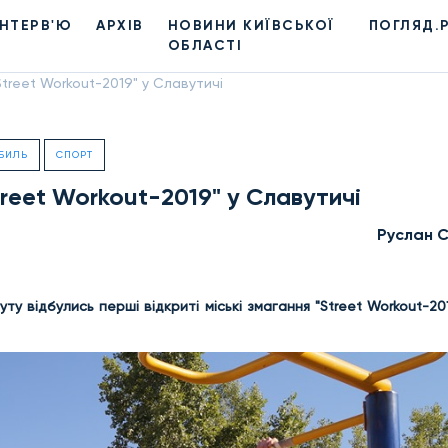
ІНТЕРВ'Ю
АРХІВ
НОВИНИ КИЇВСЬКОЇ
ПОГЛЯД.
ОБЛАСТІ
Street Workout-2019" у Славутичі
БИЛЬ
СПОРТ
treet Workout-2019" у Славутичі
Руслан 
ту відбулись перші відкриті міські змагання "Street Workout-20