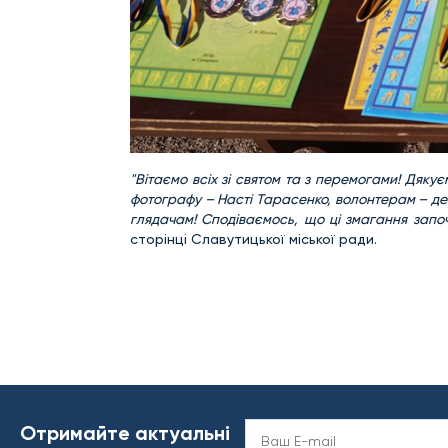
"Вітаємо всіх зі святом та з перемогами! Дяку
фотографу – Насті Тарасенко, волонтерам – д
глядачам! Сподіваємось, що ці змагання запо
сторінці Славутицької міської ради.
Отримайте актуальні