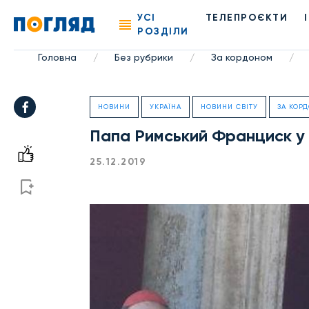
УСІ
ТЕЛЕПРОЄКТИ
РОЗДІЛИ
Головна
Без рубрики
За кордоном
/
/
/
НОВИНИ
УКРАЇНА
НОВИНИ СВІТУ
ЗА КОР
Папа Римський Франциск у 
25.12.2019