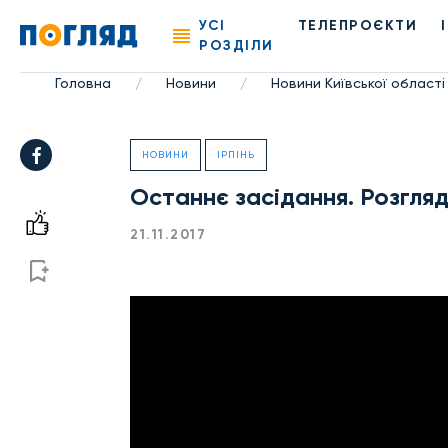
УСІ
ТЕЛЕПРОЄКТИ
РОЗДІЛИ
Головна
Новини
Новини Київської області
/
/
НОВИНИ
ІРПІНЬ
Останнє засідання. Розгляд
21.11.2017