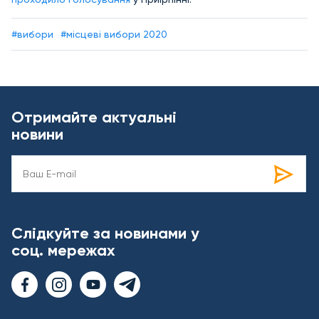
#вибори
#місцеві вибори 2020
Отримайте актуальні
новини
Слідкуйте за новинами у
соц. мережах