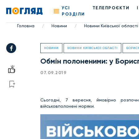
УСІ
ТЕЛЕПРОЄКТИ
РОЗДІЛИ
Головна
Новини
Новини Київської області
/
/
НОВИНИ
НОВИНИ КИЇВСЬКОЇ ОБЛАСТІ
БОРИС
Обмін полоненими: у Борис
07.09.2019
Сьогодні, 7 вересня, ймовірно розпо
військовполонені моряки.