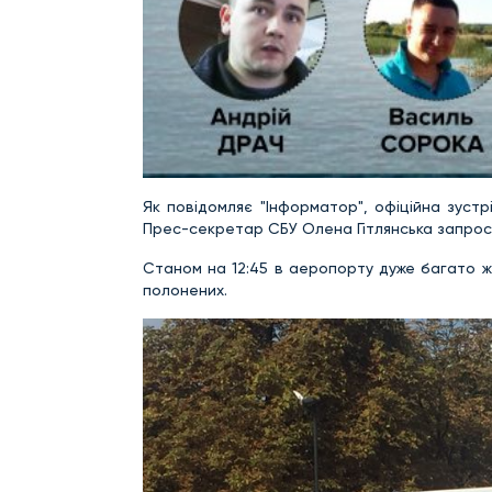
Як повідомляє "Інформатор", офіційна зустрі
Прес-секретар СБУ Олена Гітлянська запросил
Станом на 12:45 в аеропорту дуже багато жу
полонених.