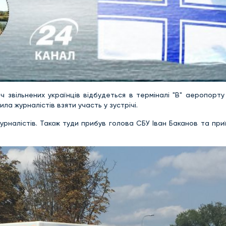
ч звільнених українців відбудеться в терміналі "В" аеропорту 
а журналістів взяти участь у зустрічі.
рналістів. Також туди прибув голова СБУ Іван Баканов та при