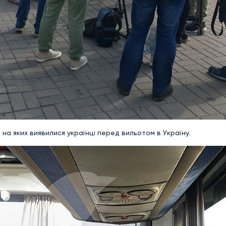
, на яких виявилися українці перед вильотом в Україну.