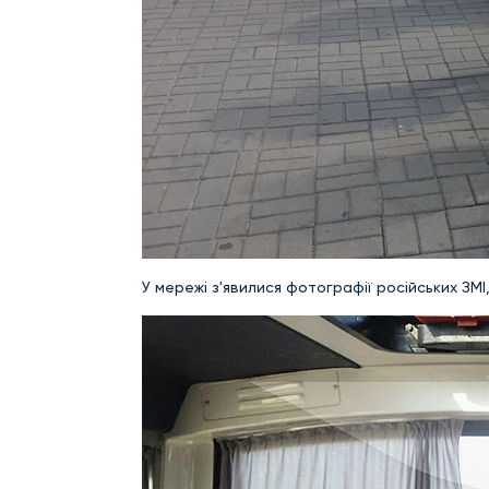
У мережі з'явилися фотографії російських ЗМІ