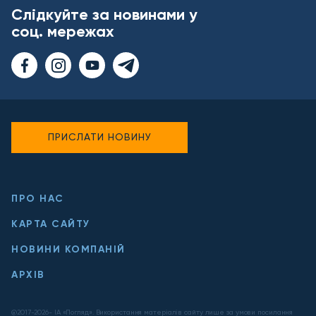
Слідкуйте за новинами у
соц. мережах
ПРИСЛАТИ НОВИНУ
ПРО НАС
КАРТА САЙТУ
НОВИНИ КОМПАНІЙ
АРХІВ
@2017-
2026
- ІА «Погляд». Використання матеріалів сайту лише за умови посилання