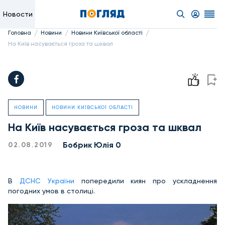
Новости
/
/
/
Головна
Новини
Новини Київської області
На Київ насувається гроза та шквал
НОВИНИ
НОВИНИ КИЇВСЬКОЇ ОБЛАСТІ
На Київ насувається гроза та шквал
Бобрик Юлія 0
02.08.2019
В
ДСНС України
попередили киян про ускладнення
погодних умов в столиці.