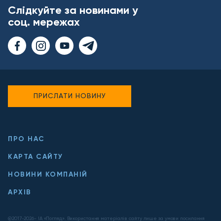
Слідкуйте за новинами у
соц. мережах
ПРИСЛАТИ НОВИНУ
ПРО НАС
КАРТА САЙТУ
НОВИНИ КОМПАНІЙ
АРХІВ
@2017-
2026
- ІА «Погляд». Використання матеріалів сайту лише за умови посилання