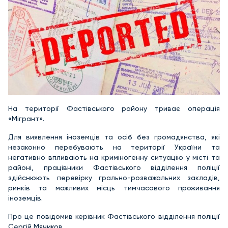
На території Фастівського району триває операція
«Мігрант».
Для виявлення іноземців та осіб без громадянства, які
незаконно перебувають на території України та
негативно впливають на криміногенну ситуацію у місті та
районі, працівники Фастівського відділення поліції
здійснюють перевірку грально-розважальних закладів,
ринків та можливих місць тимчасового проживання
іноземців.
Про це повідомив керівник Фастівського відділення поліції
Сергій Мячиков.