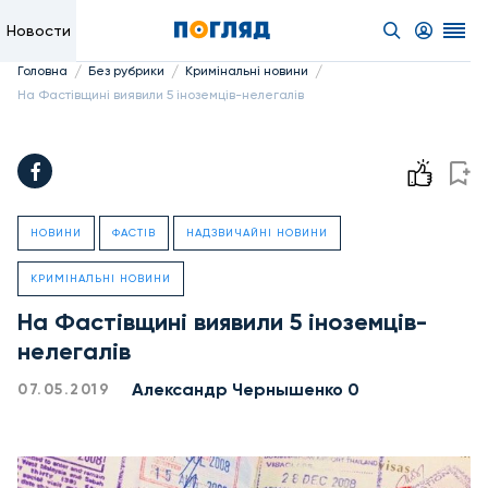
Новости
/
/
/
Головна
Без рубрики
Кримінальні новини
На Фастівщині виявили 5 іноземців-нелегалів
НОВИНИ
ФАСТІВ
НАДЗВИЧАЙНІ НОВИНИ
КРИМІНАЛЬНІ НОВИНИ
На Фастівщині виявили 5 іноземців-
нелегалів
Александр Чернышенко 0
07.05.2019