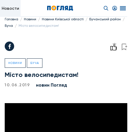
Новости
/
/
/
/
Головна
Новини
Новини Київської області
Бучанський район
/
Буча
Місто велосипедистам!
НОВИНИ
БУЧА
Місто велосипедистам!
новин Погляд
10.06.2019