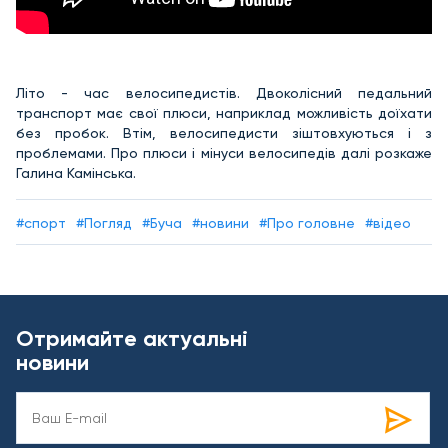
Літо - час велосипедистів. Двоколісний педальний
транспорт має свої плюси, наприклад можливість доїхати
без пробок. Втім, велосипедисти зіштовхуються і з
проблемами. Про плюси і мінуси велосипедів далі розкаже
Галина Камінська.
#спорт
#Погляд
#Буча
#новини
#Про головне
#відео
Отримайте актуальні
новини