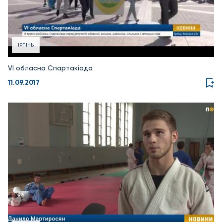
ІРПІНЬ
VI обласна Спартакіада
11.09.2017