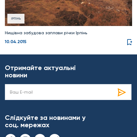
ІРПІНЬ
Нищівна забудова заплави річки Ірпінь
10.04.2015
Отримайте актуальні
новини
Слідкуйте за новинами у
соц. мережах