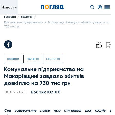
Новости
/
/
Головна
Екологія
Комунальне підприємство на Макарівщині завдало збитків довкіллю на
730 тис грн
НОВИНИ
МАКАРІВ
ЕКОЛОГІЯ
Комунальне підприємство на
Макарівщині завдало збитків
довкіллю на 730 тис грн
Бобрик Юлія 0
18.03.2021
Суд задовольнив позов про стягнення цих коштів з