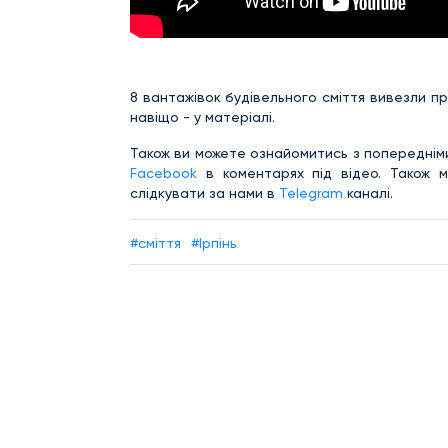
8 вантажівок будівельного сміття вивезли пр
навіщо - у матеріалі.
Також ви можете ознайомитись з попереднім
Facebook
в коментарях під відео. Також 
слідкувати за нами в
Telegram
каналі.
#сміття
#Ірпінь