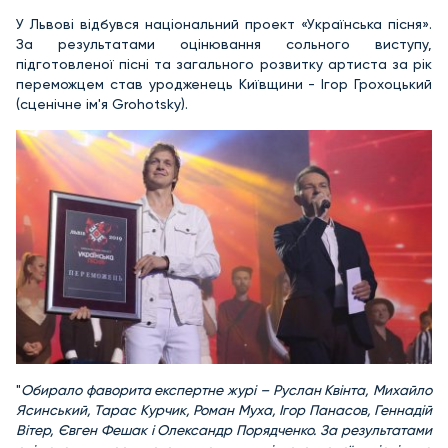
У Львові відбувся національний проект «Українська пісня».
За результатами оцінювання сольного виступу,
підготовленої пісні та загального розвитку артиста за рік
переможцем став уродженець Київщини - Ігор Грохоцький
(сценічне ім'я Grohotsky).
"
Обирало фаворита експертне журі – Руслан Квінта, Михайло
Ясинський, Тарас Курчик, Роман Муха, Ігор Панасов, Геннадій
Вітер, Євген Фешак і Олександр Порядченко. За результатами