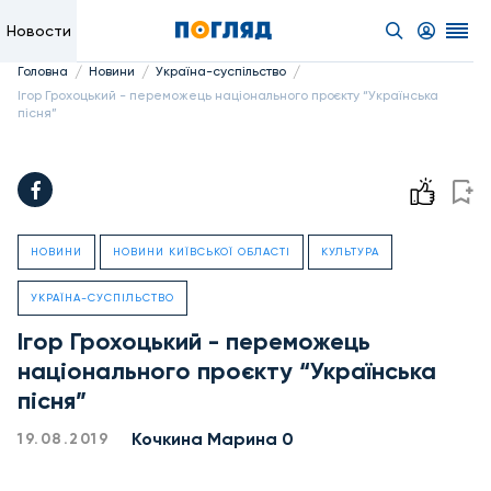
Новости
/
/
/
Головна
Новини
Україна-суспільство
Ігор Грохоцький - переможець національного проєкту “Українська
пісня”
НОВИНИ
НОВИНИ КИЇВСЬКОЇ ОБЛАСТІ
КУЛЬТУРА
УКРАЇНА-СУСПІЛЬСТВО
Ігор Грохоцький - переможець
національного проєкту “Українська
пісня”
Кочкина Марина 0
19.08.2019