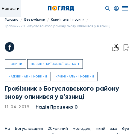
Новости
/
/
/
Головна
Без рубрики
Кримінальні новини
Грабіжник з Богуславського району знову опинився у в’язниці
НОВИНИ
НОВИНИ КИЇВСЬКОЇ ОБЛАСТІ
НАДЗВИЧАЙНІ НОВИНИ
КРИМІНАЛЬНІ НОВИНИ
Грабіжник з Богуславського району
знову опинився у в’язниці
Надiя Проценко 0
11.04.2019
На Богуславщині 20-річний молодик, який вже був