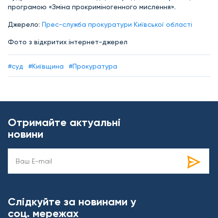
програмою «Зміна прокриміногенного мислення».
Джерело:
Прес-служба прокуратури Київської області
Фото з відкритих інтернет-джерел
#суд
#Київщина
#Прокуратура
Отримайте актуальні
новини
Слідкуйте за новинами у
соц. мережах