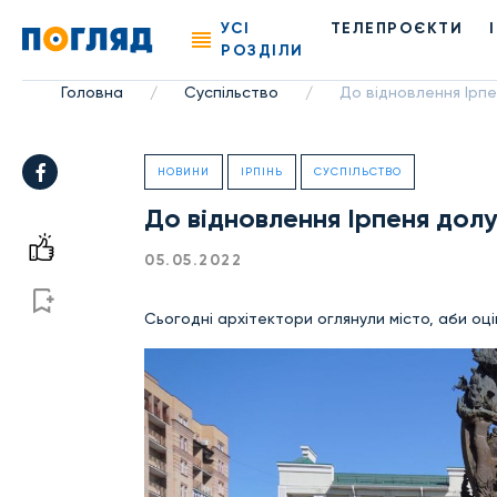
УСІ
ТЕЛЕПРОЄКТИ
РОЗДІЛИ
Головна
Суспільство
До відновлення Ірпе
/
/
НОВИНИ
ІРПІНЬ
СУСПІЛЬСТВО
До відновлення Ірпеня долу
05.05.2022
Сьогодні архітектори оглянули місто, аби оці