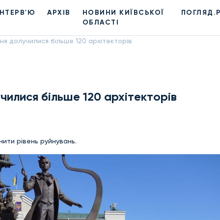
ІНТЕРВ'Ю
АРХІВ
НОВИНИ КИЇВСЬКОЇ
ПОГЛЯД.
ОБЛАСТІ
ня долучилися більше 120 архітекторів
чилися більше 120 архітекторів
нити рівень руйнувань.