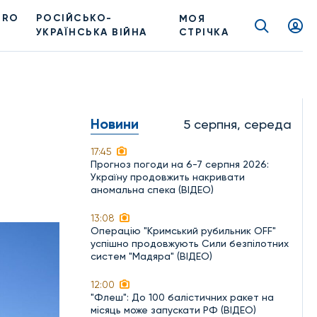
PRO
РОСІЙСЬКО-
МОЯ
УКРАЇНСЬКА ВІЙНА
СТРІЧКА
Новини
5 серпня, середа
17:45
Прогноз погоди на 6-7 серпня 2026:
Україну продовжить накривати
аномальна спека (ВІДЕО)
13:08
Операцію "Кримський рубильник OFF"
успішно продовжують Сили безпілотних
систем "Мадяра" (ВІДЕО)
12:00
"Флеш": До 100 балістичних ракет на
місяць може запускати РФ (ВІДЕО)