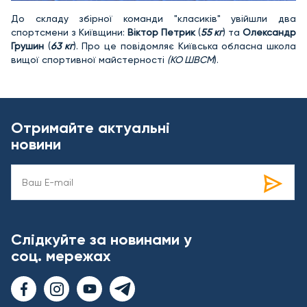
До складу збірної команди "класиків" увійшли два
спортсмени з Київщини:
Віктор Петрик
(
55 кг
) та
Олександр
Грушин
(
63 кг
). Про це повідомляє Київська обласна школа
вищої спортивної майстерності
(КО ШВСМ
).
Отримайте актуальні
новини
Слідкуйте за новинами у
соц. мережах