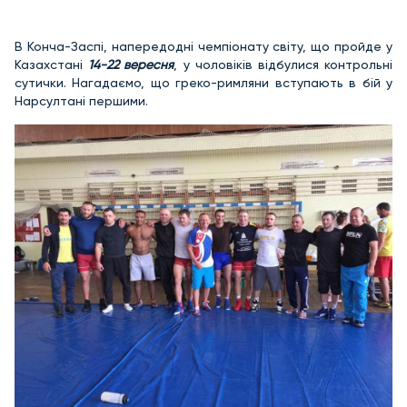
В Конча-Заспі, напередодні чемпіонату світу, що пройде у
Казахстані
14-22 вересня
, у чоловіків відбулися контрольні
сутички. Нагадаємо, що греко-римляни вступають в бій у
Нарсултані першими.