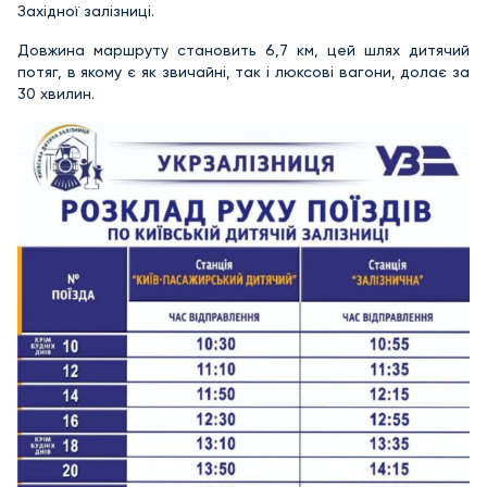
Західної залізниці.
Довжина маршруту становить 6,7 км, цей шлях дитячий
потяг, в якому є як звичайні, так і люксові вагони, долає за
30 хвилин.