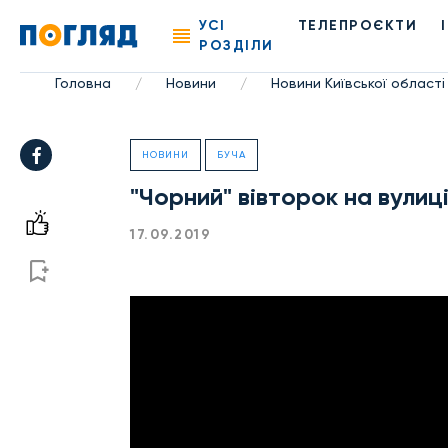
УСІ
ТЕЛЕПРОЄКТИ
РОЗДІЛИ
Головна
Новини
Новини Київської області
/
/
НОВИНИ
БУЧА
"Чорний" вівторок на вулиц
17.09.2019