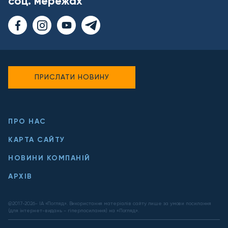
соц. мережах
ПРИСЛАТИ НОВИНУ
ПРО НАС
КАРТА САЙТУ
НОВИНИ КОМПАНІЙ
АРХІВ
@2017-
2026
- ІА «Погляд». Використання матеріалів сайту лише за умови посилання
(для інтернет-видань - гіперпосилання) на «Погляд».