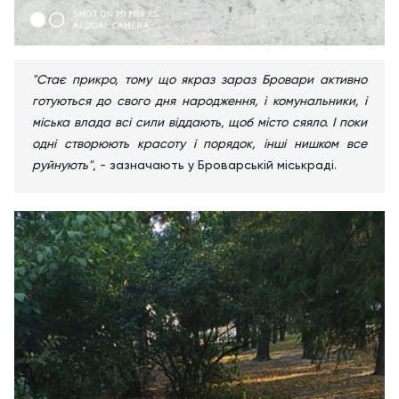
"Стає прикро, тому що якраз зараз Бровари активно
готуються до свого дня народження, і комунальники, і
міська влада всі сили віддають, щоб місто сяяло. І поки
одні створюють красоту і порядок, інші нишком все
руйнують"
, - зазначають у Броварській міськраді.