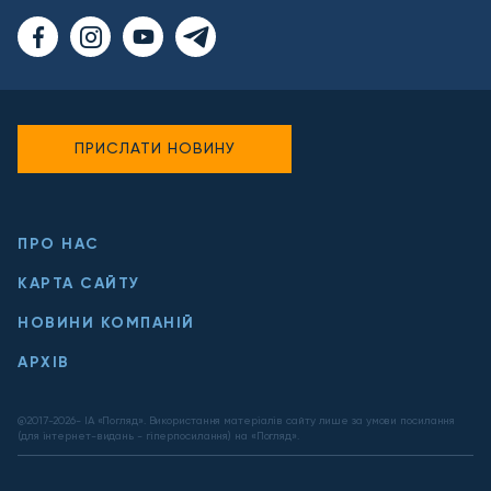
ПРИСЛАТИ НОВИНУ
ПРО НАС
КАРТА САЙТУ
НОВИНИ КОМПАНІЙ
АРХІВ
@2017-
2026
- ІА «Погляд». Використання матеріалів сайту лише за умови посилання
(для інтернет-видань - гіперпосилання) на «Погляд».