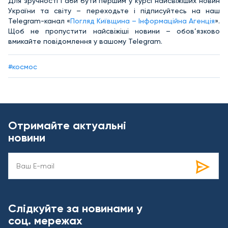
Для зручності і аби бути першим у курсі найсвіжіших новин
України та світу – переходьте і підписуйтесь на наш
Telegram-канал «
Погляд Київщина – Інформаційна Агенція
».
Щоб не пропустити найсвіжіші новини – обов’язково
вмикайте повідомлення у вашому Telegram.
#космос
Отримайте актуальні
новини
Слідкуйте за новинами у
соц. мережах