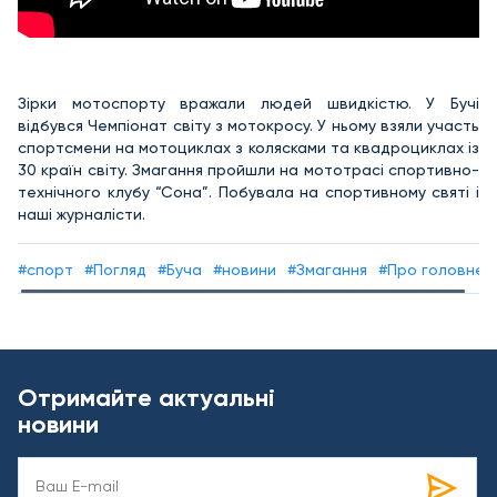
Зірки мотоспорту вражали людей швидкістю. У Бучі
відбувся Чемпіонат світу з мотокросу. У ньому взяли участь
спортсмени на мотоциклах з колясками та квадроциклах із
30 країн світу. Змагання пройшли на мототрасі спортивно-
технічного клубу “Сона”. Побувала на спортивному святі і
наші журналісти.
#спорт
#Погляд
#Буча
#новини
#Змагання
#Про головне
Отримайте актуальні
новини