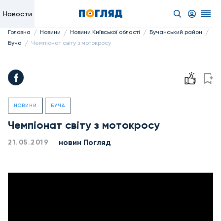
Новости
/
/
/
/
Головна
Новини
Новини Київської області
Бучанський район
/
Буча
Чемпіонат світу з мотокросу
НОВИНИ
БУЧА
Чемпіонат світу з мотокросу
новин Погляд
21.05.2019