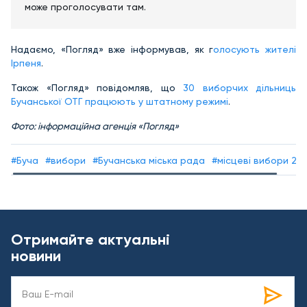
може проголосувати там.
Надаємо, «Погляд» вже інформував, як г
олосують жителі
Ірпеня
.
Також «Погляд» повідомляв, що
30 виборчих дільниць
Бучанської ОТГ працюють у штатному режимі
.
Фото: інформаційна агенція «Погляд»
#Буча
#вибори
#Бучанська міська рада
#місцеві вибори 20
Отримайте актуальні
новини