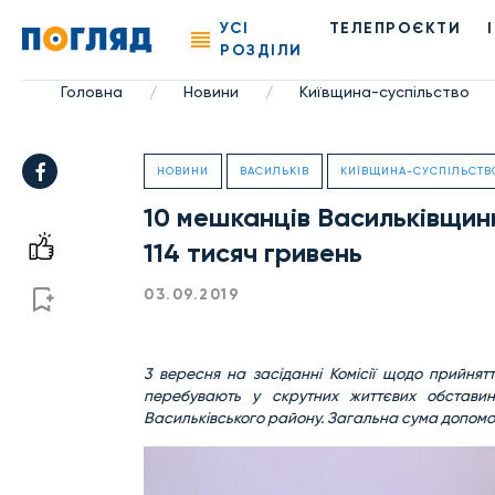
УСІ
ТЕЛЕПРОЄКТИ
РОЗДІЛИ
Головна
Новини
Київщина-суспільство
/
/
НОВИНИ
ВАСИЛЬКІВ
КИЇВЩИНА-СУСПІЛЬСТВ
10 мешканців Васильківщин
114 тисяч гривень
03.09.2019
3 вересня на засіданні Комісії щодо прийнят
перебувають у скрутних життєвих обстави
Васильківського району. Загальна сума допомог