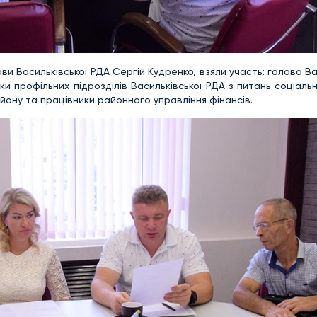
ови Васильківської РДА Сергій Кудренко, взяли участь: голова Ва
и профільних підрозділів Васильківської РДА з питань соціаль
йону та працівники районного управління фінансів.