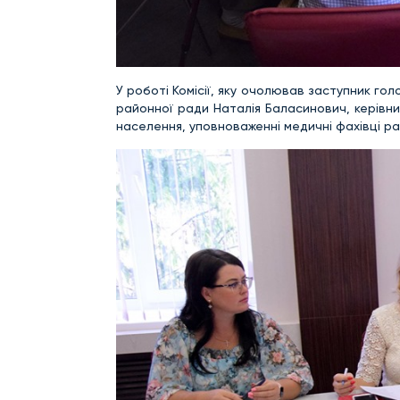
У роботі Комісії, яку очолював заступник гол
районної ради Наталія Баласинович, керівник
населення, уповноваженні медичні фахівці ра