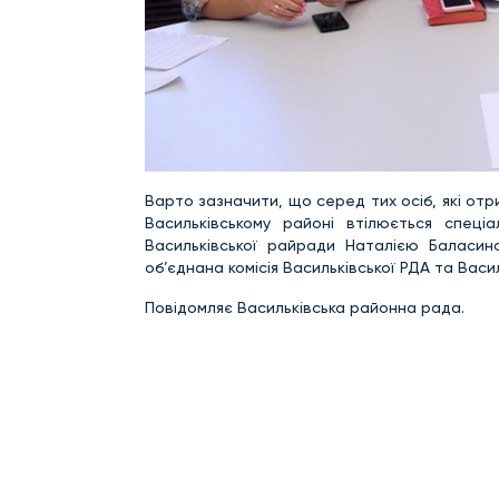
Варто зазначити, що серед тих осіб, які от
Васильківському районі втілюється спец
Васильківської райради Наталією Баласин
об’єднана комісія Васильківської РДА та Вас
Повідомляє Васильківська районна рада.