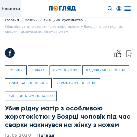
Новости
/
/
/
Головна
Новини
Київщина-суспільство
Убив рідну матір з особливою жорстокістю: у Боярці чоловік під час
сварки накинувся на жінку з ножем
НОВИНИ
БОЯРКА
СУСПІЛЬСТВО
НАДЗВИЧАЙНІ НОВИНИ
КРИМІНАЛЬНІ НОВИНИ
УКРАЇНА-СУСПІЛЬСТВО
КИЇВЩИНА-СУСПІЛЬСТВО
Убив рідну матір з особливою
жорстокістю: у Боярці чоловік під час
сварки накинувся на жінку з ножем
Погляд
12.05.2020