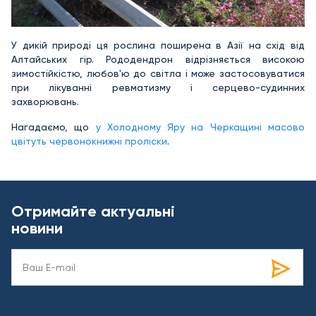
У дикій природі ця рослина поширена в Азії на схід від
Алтайських гір. Рододендрон відрізняється високою
зимостійкістю, любов'ю до світла і може застосовуватися
при лікуванні ревматизму і серцево-судинних
захворювань.
Нагадаємо, що
у Холодному Яру на Черкащині масово
цвітуть червонокнижні проліски
.
Отримайте актуальні
новини