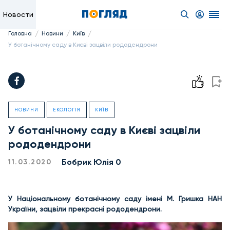
Новости
/
/
/
Головна
Новини
Київ
У ботанічному саду в Києві зацвіли рододендрони
НОВИНИ
ЕКОЛОГІЯ
КИЇВ
У ботанічному саду в Києві зацвіли
рододендрони
Бобрик Юлія 0
11.03.2020
У Національному ботанічному саду імені М. Гришка НАН
України, зацвіли прекрасні рододендрони.