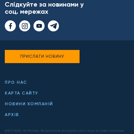
Слідкуйте за новинами у
соц. мережах
ПРИСЛАТИ НОВИНУ
ПРО НАС
КАРТА САЙТУ
НОВИНИ КОМПАНІЙ
АРХІВ
@2017-
2026
- ІА «Погляд». Використання матеріалів сайту лише за умови посилання