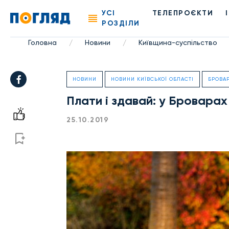
УСІ
ТЕЛЕПРОЄКТИ
РОЗДІЛИ
Головна
Новини
Київщина-суспільство
/
/
НОВИНИ
НОВИНИ КИЇВСЬКОЇ ОБЛАСТІ
БРОВА
Плати і здавай: у Бровара
25.10.2019