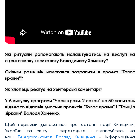
Які ритуали допомагають налаштуватись на виступ на
сцені співаку і психологу Володимиру Хоменку?
Скільки разів він намагався потрапити в проект "Голос
країни"?
Як хлопець реагує на хейтерські коментарі?
У 6 випуску програми "Чесні кроки. 2 сезон" на 50 запитань
відверто відповів учасник проектів "Голос країни" і "Танці з
зірками" Володя Хоменко.
Щоб першими дізнаватися про останні події Київщини,
України та світу – переходьте і підписуйтесь на
наш
Telegram-канал Погляд Київщина
– Інформаційна