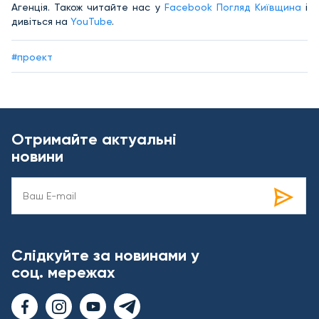
Агенція. Також читайте нас у
Facebook Погляд Київщина
і
дивіться на
YouTube
.
#проект
Отримайте актуальні
новини
Слідкуйте за новинами у
соц. мережах