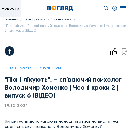
Новости
/
/
/
Головна
Телепроєкти
Чесні кроки
"Пісні лікують", – співаючий психолог Володимир Хоменко | Чесні кроки
2 | випуск 6 (ВІДЕО)
ТЕЛЕПРОЄКТИ
ЧЕСНІ КРОКИ
"Пісні лікують", – співаючий психолог
Володимир Хоменко | Чесні кроки 2 |
випуск 6 (ВІДЕО)
19.12.2021
Які ритуали допомагають налаштуватись на виступ на
сцені співаку і психологу Володимиру Хоменку?