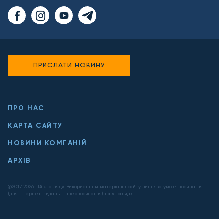
ПРИСЛАТИ НОВИНУ
ПРО НАС
КАРТА САЙТУ
НОВИНИ КОМПАНІЙ
АРХІВ
@2017-
2026
- ІА «Погляд». Використання матеріалів сайту лише за умови посилання
(для інтернет-видань - гіперпосилання) на «Погляд».