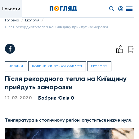
Новости
/
/
Головна
Екологія
Після рекордного тепла на Київщину прийдуть заморозки
НОВИНИ
НОВИНИ КИЇВСЬКОЇ ОБЛАСТІ
ЕКОЛОГІЯ
Після рекордного тепла на Київщину
прийдуть заморозки
Бобрик Юлія 0
12.03.2020
Температура в столичному регіоні опуститься нижче нуля.