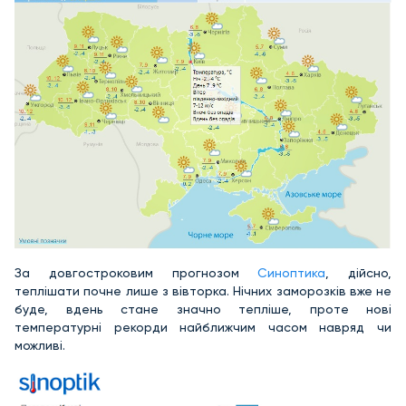
За довгостроковим прогнозом
Синоптика
, дійсно,
теплішати почне лише з вівторка. Нічних заморозків вже не
буде, вдень стане значно тепліше, проте нові
температурні рекорди найближчим часом навряд чи
можливі.