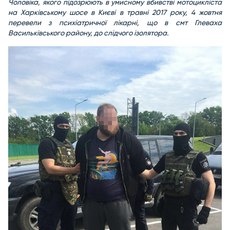
Чоловіка, якого підозрюють в умисному вбивстві мотоцикліста
на Харківському шосе в Києві в травні 2017 року, 4 жовтня
перевели з психіатричної лікарні, що в смт Глеваха
Васильківського району, до слідчого ізолятора.