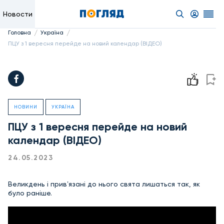
Новости
/
/
Головна
Україна
ПЦУ з 1 вересня перейде на новий календар (ВІДЕО)
НОВИНИ
УКРАЇНА
ПЦУ з 1 вересня перейде на новий
календар (ВІДЕО)
24.05.2023
Великдень і привʼязані до нього свята лишаться так, як
було раніше.