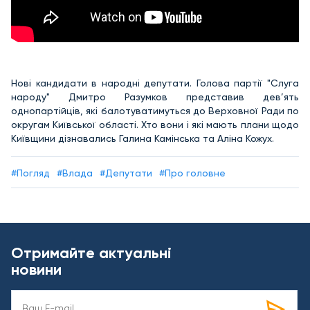
Нові кандидати в народні депутати. Голова партії "Слуга
народу" Дмитро Разумков представив дев’ять
однопартійців, які балотуватимуться до Верховної Ради по
округам Київської області. Хто вони і які мають плани щодо
Київщини дізнавались Галина Камінська та Аліна Кожух.
#Погляд
#Влада
#Депутати
#Про головне
Отримайте актуальні
новини