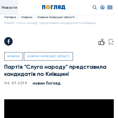
Новости
/
/
/
Головна
Новини
Новини Київської області
Партія "Слуга народу" представила кандидатів по Київщині
НОВИНИ
НОВИНИ КИЇВСЬКОЇ ОБЛАСТІ
Партія "Слуга народу" представила
кандидатів по Київщині
новин Погляд
04.07.2019