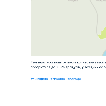
Температура повітря вночі коливатиметься ві
прогріється до 21-26 градусів, у західних обл
#Київщина
#Україна
#погода