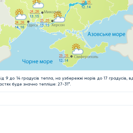
д 9 до 14 градусів тепла, на узбережжі морів до 17 градусів, в
астях буде значно тепліше: 27-31°.