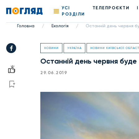
УСІ
ТЕЛЕПРОЄКТИ
РОЗДІЛИ
Головна
Екологія
Останній день червня б
/
/
НОВИНИ
УКРАЇНА
НОВИНИ КИЇВСЬКОЇ ОБЛАСТ
Останній день червня буде 
29.06.2019