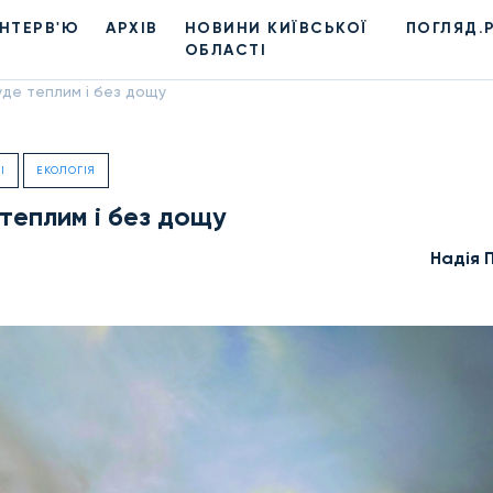
ІНТЕРВ'Ю
АРХІВ
НОВИНИ КИЇВСЬКОЇ
ПОГЛЯД.
ОБЛАСТІ
уде теплим і без дощу
І
ЕКОЛОГІЯ
теплим і без дощу
Надiя 