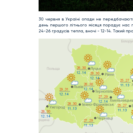
30 червня в Україні опади не передбачають
день першого літнього місяця порадує нас 
24-26 градусів тепла, вночі - 12-14. Такий 