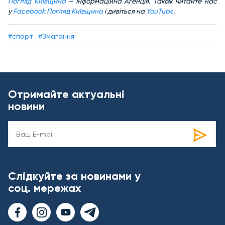
Погляд Київщина
– Інформаційна Агенція. Також читайте нас
у
Facebook Погляд Київщина
і дивіться на
YouTube
.
#спорт
#Змагання
Отримайте актуальні
новини
Слідкуйте за новинами у
соц. мережах