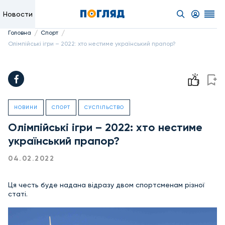
Новости
/
/
Головна
Спорт
Олімпійські ігри – 2022: хто нестиме український прапор?
НОВИНИ
СПОРТ
СУСПІЛЬСТВО
Олімпійські ігри – 2022: хто нестиме
український прапор?
04.02.2022
Ця честь буде надана відразу двом спортсменам різної
статі.