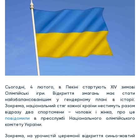
Сьогодні, 4 лютого, в Пекіні стартують XIV зимові
Олімпійські ігри. Відкриття змагань має стати
найзбалансованішим у гендерному плані в історії.
Зокрема, національний стяг кожної країни нестимуть разом
відразу два спортсмени – чоловік і жінка, про це
повідомили
в пресслужбі Національного олімпійського
комітету України.
Зокрема, на урочистій церемонії відкриття синьо-жовтий