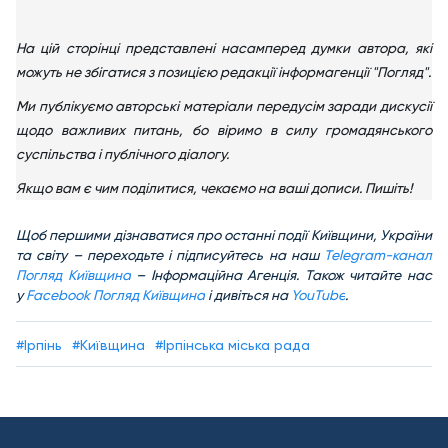
На цій сторінці представлені насамперед думки автора, які
можуть не збігатися з позицією редакції інформагенції "Погляд".
Ми публікуємо авторські матеріали передусім заради дискусії
щодо важливих питань, бо віримо в силу громадянського
суспільства і публічного діалогу.
Якщо вам є чим поділитися, чекаємо на ваші дописи. Пишіть!
Щоб першими дізнаватися про останні події Київщини, України
та світу – переходьте і підписуйтесь на наш
Telegram-канал
Погляд Київщина
– Інформаційна Агенція. Також читайте нас
у
Facebook Погляд Київщина
і дивіться на
YouTube
.
#Ірпінь
#Київщина
#Ірпінська міська рада