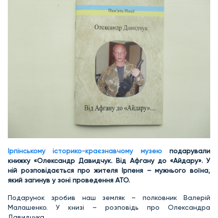
Ірпінському історико-краєзнавчому музею
подарували
книжку «Олександр Давидчук. Від Афгану до «Айдару». У
ній розповідається про жителя Ірпеня – мужнього воїна,
який загинув у зоні проведення АТО.
Подарунок зробив наш земляк – полковник Валерій
Малашенко. У книзі – розповідь про Олександра
Давидчука.