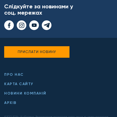
Слідкуйте за новинами у
соц. мережах
ПРИСЛАТИ НОВИНУ
ПРО НАС
КАРТА САЙТУ
НОВИНИ КОМПАНІЙ
АРХІВ
@2017-
2026
- ІА «Погляд». Використання матеріалів сайту лише за умови посилання