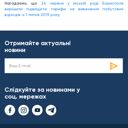
Нагадаємо, що
24 червня у міській раді Борисполя
вирішили підвищити тарифи на вивезення побутових
відходів із 1 липня 2019 року.
Отримайте актуальні
новини
Слідкуйте за новинами у
соц. мережах