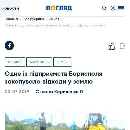
Новости
/
/
/
Головна
Без рубрики
Земля
Одне із підприємств Борисполя закопувало відходи у землю
НОВИНИ
БОРИСПІЛЬ
ЗЕМЛЯ
Одне із підприємств Борисполя
закопувало відходи у землю
Оксана Кириленко 0
02.07.2019