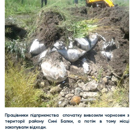
Працівники підприємства спочатку вивозили чорнозем з
території району Сині Балки, а потім в тому місці
закопували відходи.