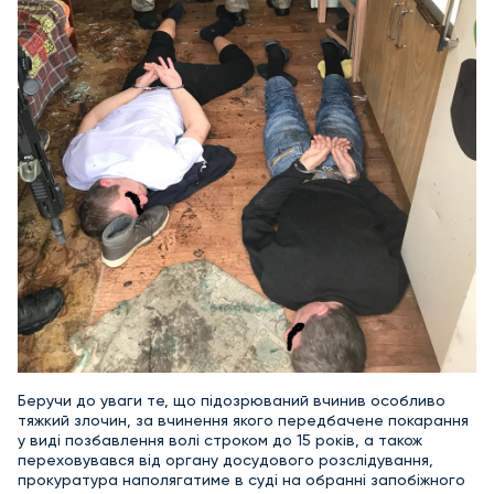
Беручи до уваги те, що підозрюваний вчинив особливо
тяжкий злочин, за вчинення якого передбачене покарання
у виді позбавлення волі строком до 15 років, а також
переховувався від органу досудового розслідування,
прокуратура наполягатиме в суді на обранні запобіжного